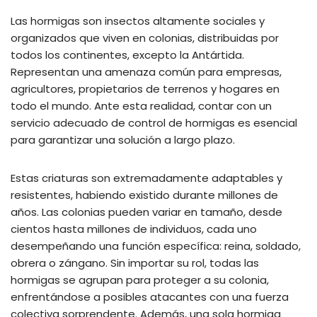
Las hormigas son insectos altamente sociales y
organizados que viven en colonias, distribuidas por
todos los continentes, excepto la Antártida.
Representan una amenaza común para empresas,
agricultores, propietarios de terrenos y hogares en
todo el mundo. Ante esta realidad, contar con un
servicio adecuado de control de hormigas es esencial
para garantizar una solución a largo plazo.
Estas criaturas son extremadamente adaptables y
resistentes, habiendo existido durante millones de
años. Las colonias pueden variar en tamaño, desde
cientos hasta millones de individuos, cada uno
desempeñando una función específica: reina, soldado,
obrera o zángano. Sin importar su rol, todas las
hormigas se agrupan para proteger a su colonia,
enfrentándose a posibles atacantes con una fuerza
colectiva sorprendente. Además, una sola hormiga